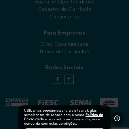
Busca de Oportunidades
Cadastro de Currículo
Capacite-se
Para Empresas
Criar Oportunidade
Busca de Currículos
Redes Sociais
Utilizamos
cookies
essenciais e tecnologias
semelhantes de acordo com a nossa
Política de
Privacidade
e, ao continuar navegando, você
concorda com estas condições.