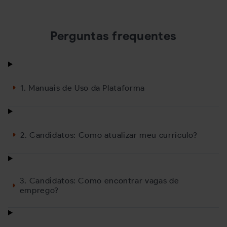
vagas
conquistar a vaga
20/10/2025
07/07/2025
Perguntas frequentes
1. Manuais de Uso da Plataforma
2. Candidatos: Como atualizar meu currículo?
3. Candidatos: Como encontrar vagas de
emprego?