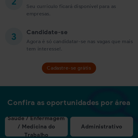
Seu currículo ficará disponível para as
empresas.
Candidate-se
Agora é só candidatar-se nas vagas que mais
tem interesse!.
Cadastre-se grátis
Confira as oportunidades por área
Saúde / Enfermagem
/ Medicina do
Administrativo
Trabalho