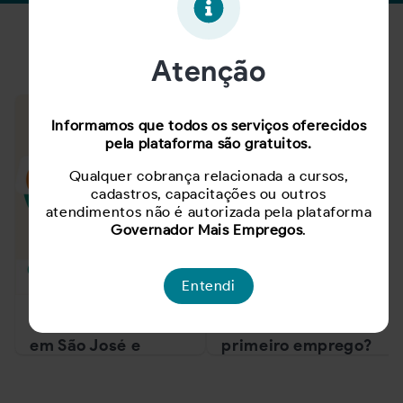
Notícias
Atenção
Informamos que todos os serviços oferecidos
pela plataforma são gratuitos.
Qualquer cobrança relacionada a cursos,
cadastros, capacitações ou outros
atendimentos não é autorizada pela plataforma
Governador Mais Empregos
.
Entendi
Feirão de Empregos
Em busca do
em São José e
primeiro emprego?
Florianópolis
Confira atitudes
oferece mais de mil
importantes para